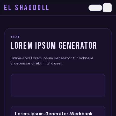
EL SHADDOLL
≡
Dark
Ope
TEXT
LOREM IPSUM GENERATOR
Online-Tool Lorem Ipsum Generator für schnelle
Ergebnisse direkt im Browser.
Lorem-Ipsum-Generator-Werkbank