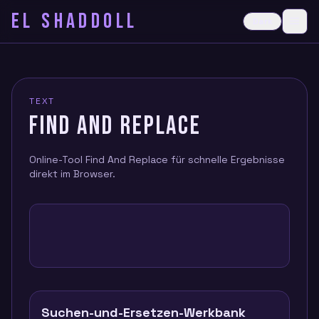
EL SHADDOLL
≡
Dark
Ope
TEXT
FIND AND REPLACE
Online-Tool Find And Replace für schnelle Ergebnisse
direkt im Browser.
Suchen-und-Ersetzen-Werkbank