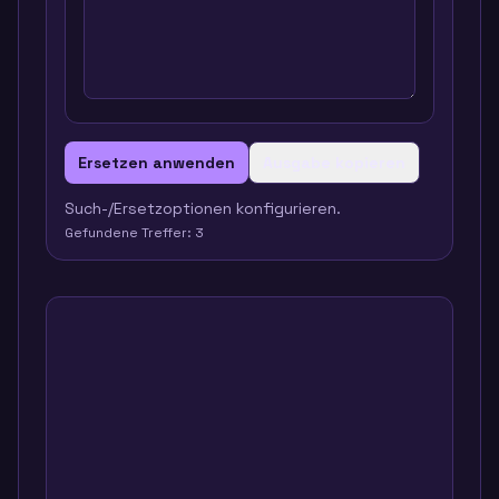
Ersetzen anwenden
Ausgabe kopieren
Such-/Ersetzoptionen konfigurieren.
Gefundene Treffer:
3