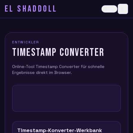
EL SHADDOLL
≡
Dark
Ope
ENTWICKLER
TIMESTAMP CONVERTER
Online-Tool Timestamp Converter für schnelle
Ergebnisse direkt im Browser.
Timestamp-Konverter-Werkbank