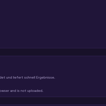
det und liefert schnell Ergebnisse.
browser and is not uploaded.