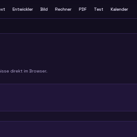
ext
Entwickler
Bild
Rechner
PDF
Test
Kalender
nisse direkt im Browser.