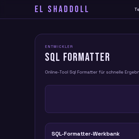
EL SHADDOLL
T
ENTWICKLER
SQL FORMATTER
Online-Tool Sql Formatter für schnelle Ergeb
SQL-Formatter-Werkbank