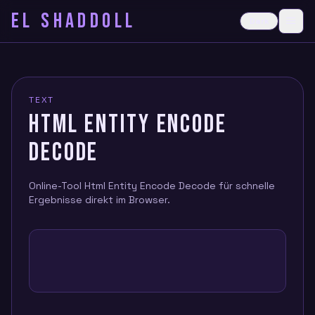
EL SHADDOLL
≡
Dark
Ope
TEXT
HTML ENTITY ENCODE
DECODE
Online-Tool Html Entity Encode Decode für schnelle
Ergebnisse direkt im Browser.