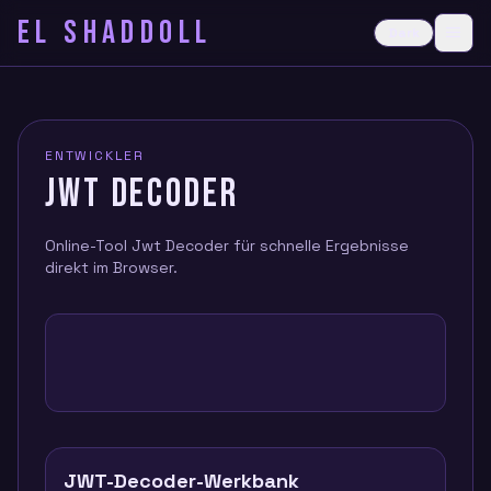
EL SHADDOLL
≡
Dark
Ope
ENTWICKLER
JWT DECODER
Online-Tool Jwt Decoder für schnelle Ergebnisse
direkt im Browser.
JWT-Decoder-Werkbank