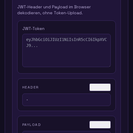
JWT-Header und Payload im Browser
dekodieren, ohne Token-Upload.
JWT-Token
HEADER
Kopieren
-
PAYLOAD
Kopieren