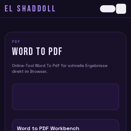
EL SHADDOLL
≡
Dark
Ope
PDF
WORD TO PDF
Online-Tool Word To Pdf für schnelle Ergebnisse
direkt im Browser.
Word to PDF Workbench