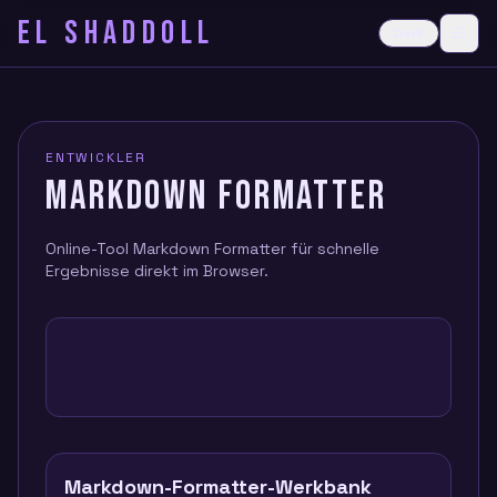
EL SHADDOLL
≡
Dark
Ope
ENTWICKLER
MARKDOWN FORMATTER
Online-Tool Markdown Formatter für schnelle
Ergebnisse direkt im Browser.
Markdown-Formatter-Werkbank