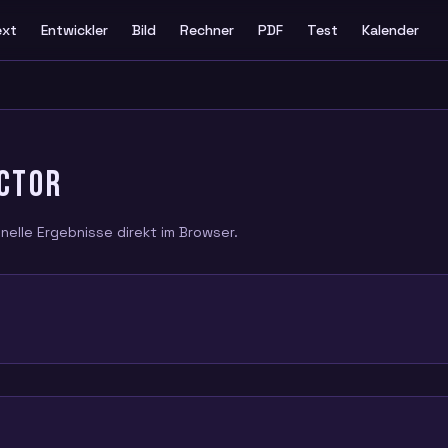
ext
Entwickler
Bild
Rechner
PDF
Test
Kalender
ECTOR
nelle Ergebnisse direkt im Browser.