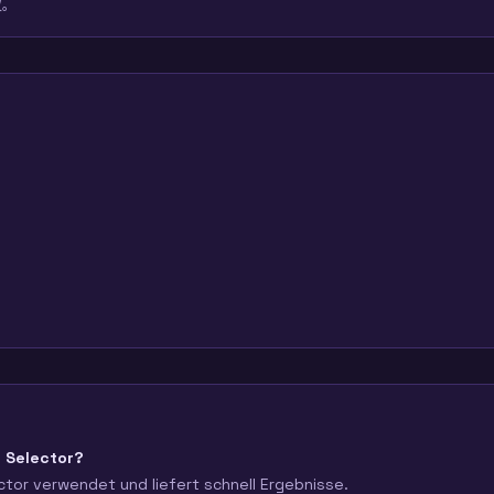
议。
e Selector?
ctor verwendet und liefert schnell Ergebnisse.