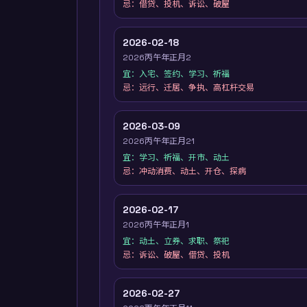
忌：
借贷、投机、诉讼、破屋
2026-02-18
2026丙午年正月2
宜：
入宅、签约、学习、祈福
忌：
远行、迁居、争执、高杠杆交易
2026-03-09
2026丙午年正月21
宜：
学习、祈福、开市、动土
忌：
冲动消费、动土、开仓、探病
2026-02-17
2026丙午年正月1
宜：
动土、立券、求职、祭祀
忌：
诉讼、破屋、借贷、投机
2026-02-27