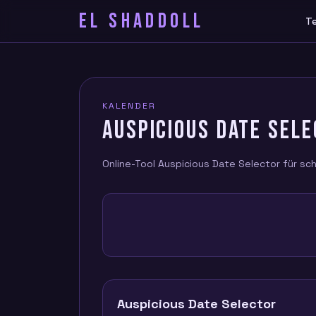
EL SHADDOLL
T
KALENDER
AUSPICIOUS DATE SEL
Online-Tool Auspicious Date Selector für sch
Auspicious Date Selector