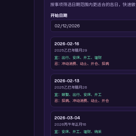
按事项筛选日期范围内更适合的吉日，快速做
开始日期
2026-02-16
2025乙巳年腊月29
宜：
出行、安床、开工、理财
忌：
冲动消费、动土、开仓、探病
2026-02-13
2025乙巳年腊月26
宜：
嫁娶、出行、安床、开工
忌：
探病、冲动消费、动土、开仓
2026-03-04
2026丙午年正月16
宜：
安床、开工、理财、纳采