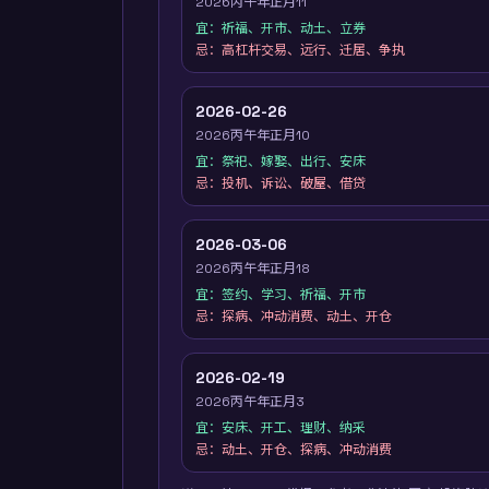
2026丙午年正月11
宜：
祈福、开市、动土、立券
忌：
高杠杆交易、远行、迁居、争执
2026-02-26
2026丙午年正月10
宜：
祭祀、嫁娶、出行、安床
忌：
投机、诉讼、破屋、借贷
2026-03-06
2026丙午年正月18
宜：
签约、学习、祈福、开市
忌：
探病、冲动消费、动土、开仓
2026-02-19
2026丙午年正月3
宜：
安床、开工、理财、纳采
忌：
动土、开仓、探病、冲动消费