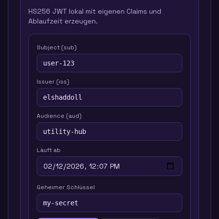
HS256 JWT lokal mit eigenen Claims und
Ablaufzeit erzeugen.
Subject (sub)
Issuer (iss)
Audience (aud)
Läuft ab
Geheimer Schlüssel