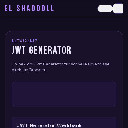
EL SHADDOLL
≡
Dark
Ope
ENTWICKLER
JWT GENERATOR
Online-Tool Jwt Generator für schnelle Ergebnisse
direkt im Browser.
JWT-Generator-Werkbank