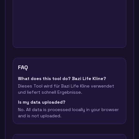
FAQ
What does this tool do? Bazi Life Kline?
Dieses Tool wird für Bazi Life Kline verwendet
und liefert schnell Ergebnisse.
Is my data uploaded?
No. All data is processed locally in your browser
and is not uploaded.