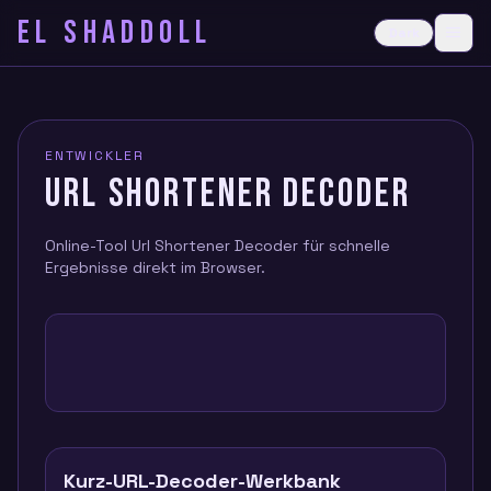
EL SHADDOLL
≡
Dark
Ope
ENTWICKLER
URL SHORTENER DECODER
Online-Tool Url Shortener Decoder für schnelle
Ergebnisse direkt im Browser.
Kurz-URL-Decoder-Werkbank