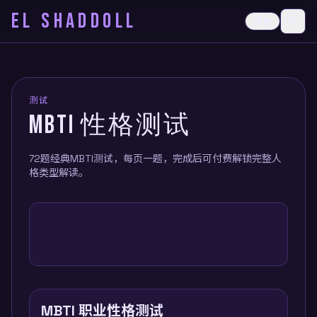
EL SHADDOLL
≡
深色
打开
测试
MBTI 性格测试
72题经典MBTI测试，每页一题，完成后可付费解锁完整人
格类型解读。
MBTI 职业性格测试