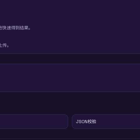
本地快速得到结果。
上传。
JSON校验