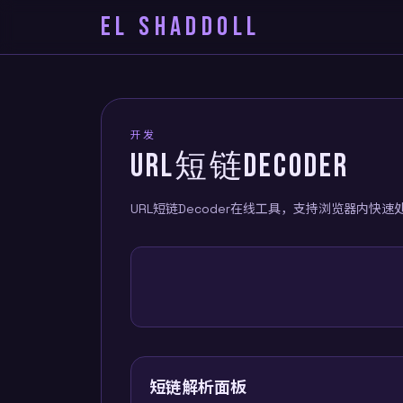
EL SHADDOLL
开发
URL短链DECODER
URL短链Decoder在线工具，支持浏览器内快
短链解析面板