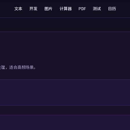
文本
开发
图片
计算器
PDF
测试
日历
速处理，适合高频场景。