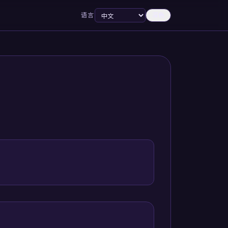
语言
深色