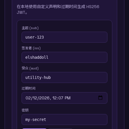
在本地使用自定义声明和过期时间生成 HS256
JWT。
主题 (sub)
签发者 (iss)
受众 (aud)
过期时间
密钥