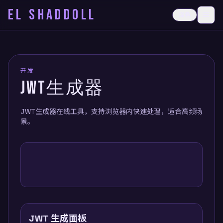
EL SHADDOLL
≡
深色
打开
开发
JWT生成器
JWT生成器在线工具，支持浏览器内快速处理，适合高频场
景。
JWT 生成面板