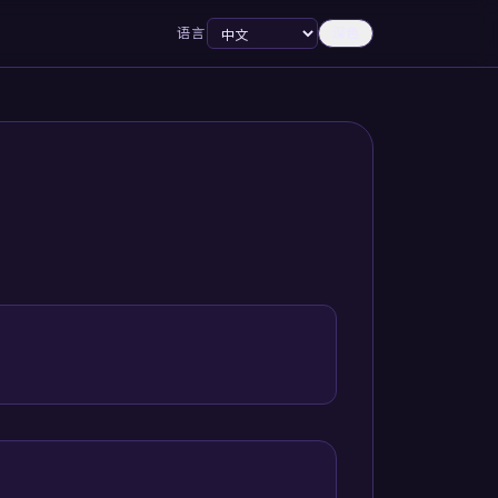
语言
深色