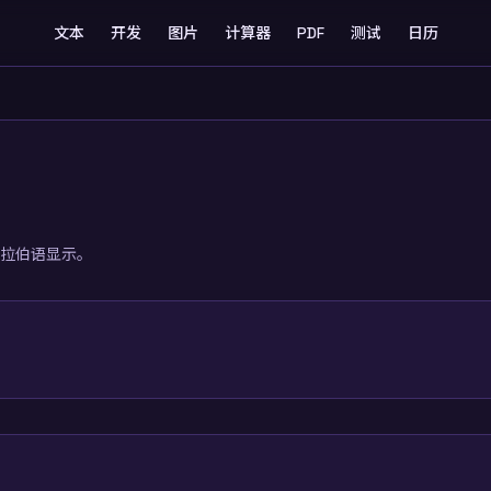
文本
开发
图片
计算器
PDF
测试
日历
阿拉伯语显示。