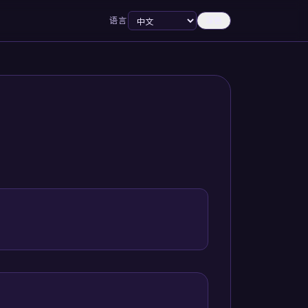
语言
深色