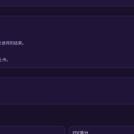
快速得到结果。
上传。
PDF拆分