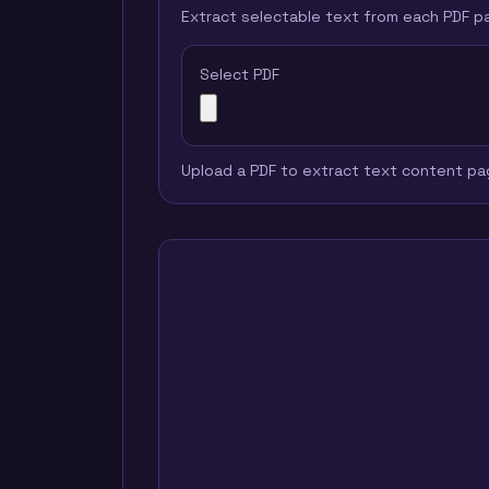
Extract selectable text from each PDF p
Select PDF
Upload a PDF to extract text content pa