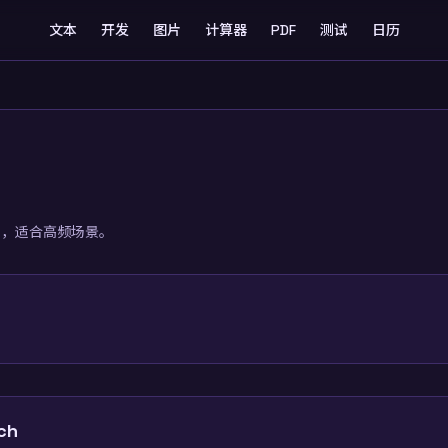
文本
开发
图片
计算器
PDF
测试
日历
理，适合高频场景。
ch