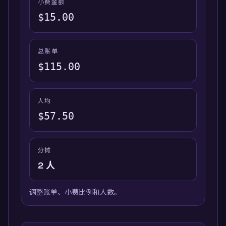
小费金额
$
15.00
总账单
$
115.00
人均
$
57.50
分摊
2
人
调整账单、小费比例和人数。