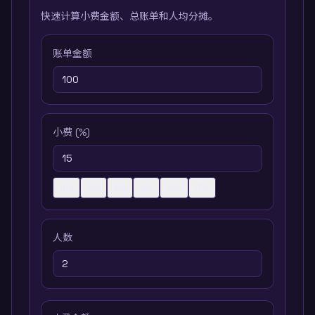
快速计算小费金额、总账单和人均分摊。
账单金额
小费 (%)
10
%
12
%
15
%
18
%
20
%
25
%
人数