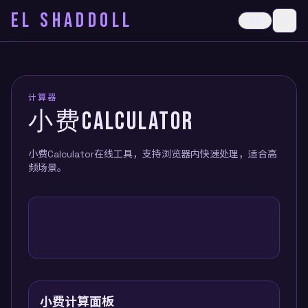
EL SHADDOLL
≡
深色
打开
计算器
小费CALCULATOR
小费Calculator在线工具，支持浏览器内快速处理，适合高
频场景。
小费计算面板