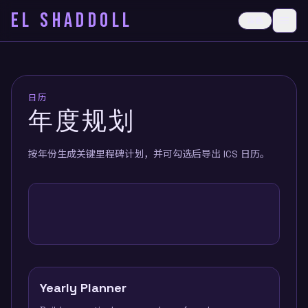
EL SHADDOLL
≡
深色
打开
日历
年度规划
按年份生成关键里程碑计划，并可勾选后导出 ICS 日历。
Yearly Planner