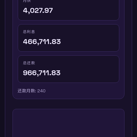
月供
4,027.97
总利息
466,711.83
总还款
966,711.83
还款月数
:
240