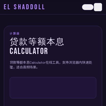
EL SHADDOLL
≡
深色
打开
计算器
贷款等额本息
CALCULATOR
贷款等额本息Calculator在线工具，支持浏览器内快速处
理，适合高频场景。