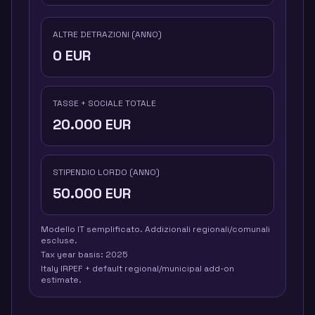
ALTRE DETRAZIONI (ANNO)
0
EUR
TASSE + SOCIALE TOTALE
20.000
EUR
STIPENDIO LORDO (ANNO)
50.000
EUR
Modello IT semplificato. Addizionali regionali/comunali
escluse.
Tax year basis:
2025
Italy IRPEF + default regional/municipal add-on
estimate.