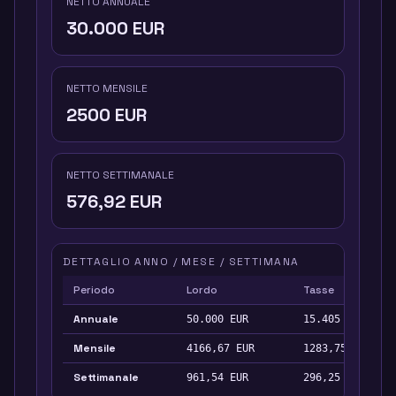
NETTO ANNUALE
30.000
EUR
NETTO MENSILE
2500
EUR
NETTO SETTIMANALE
576,92
EUR
DETTAGLIO ANNO / MESE / SETTIMANA
Periodo
Lordo
Tasse
Annuale
50.000
EUR
15.405
EUR
Mensile
4166,67
EUR
1283,75
EUR
Settimanale
961,54
EUR
296,25
EUR