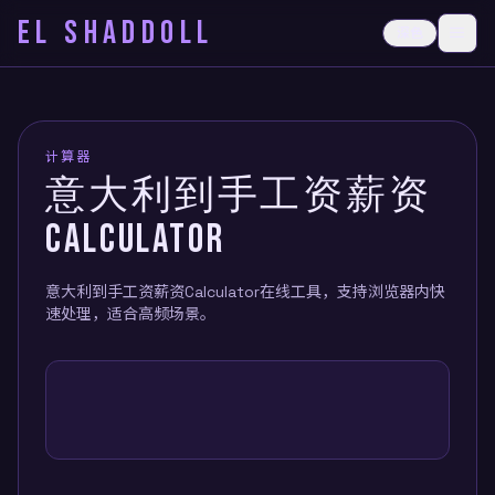
EL SHADDOLL
≡
深色
打开
计算器
意大利到手工资薪资
CALCULATOR
意大利到手工资薪资Calculator在线工具，支持浏览器内快
速处理，适合高频场景。