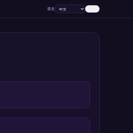
语言
深色