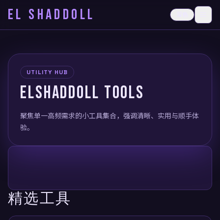
EL SHADDOLL
≡
深色
打开
UTILITY HUB
ELSHADDOLL TOOLS
聚焦单一高频需求的小工具集合，强调清晰、实用与顺手体
验。
精选工具