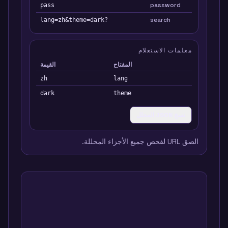
password
pass
search
?lang=zh&theme=dark
معلمات الاستعلام
المفتاح
القيمة
zh
lang
dark
theme
نسخ JSON المحلل
الصق URL لفحص جميع الأجزاء المحللة.