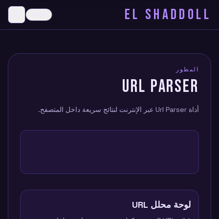
EL SHADDOLL
≡
Dark
menu
المطور
URL PARSER
أداة Url Parser عبر الإنترنت لنتائج سريعة داخل المتصفح.
لوحة محلل URL