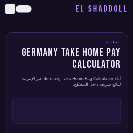
EL SHADDOLL
≡
Dark
menu
الحاسبة
GERMANY TAKE HOME PAY
CALCULATOR
أداة Germany Take Home Pay Calculator عبر الإنترنت
لنتائج سريعة داخل المتصفح.