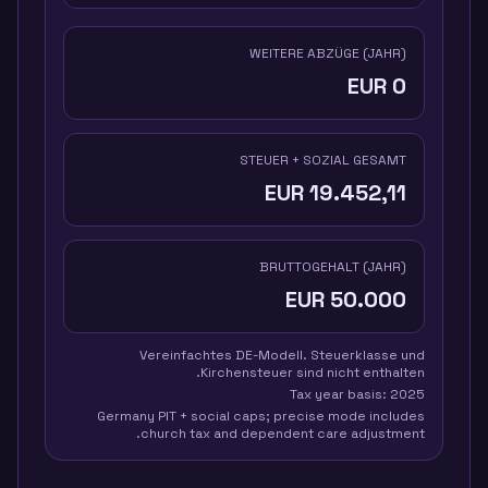
WEITERE ABZÜGE (JAHR)
EUR
0
STEUER + SOZIAL GESAMT
EUR
19.452,11
BRUTTOGEHALT (JAHR)
EUR
50.000
Vereinfachtes DE-Modell. Steuerklasse und
Kirchensteuer sind nicht enthalten.
Tax year basis:
2025
Germany PIT + social caps; precise mode includes
church tax and dependent care adjustment.