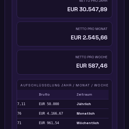
NETTO PRO JAHR
EUR
30.547,89
NETTO PRO MONAT
EUR
2.545,66
NETTO PRO WOCHE
EUR
587,46
AUFSCHLÜSSELUNG JAHR / MONAT / WOCHE
Steuer
Brutto
Zeitraum
Jährlich
EUR
8.877,11
EUR
50.000
Monatlich
EUR
739,76
EUR
4.166,67
Wöchentlich
EUR
170,71
EUR
961,54