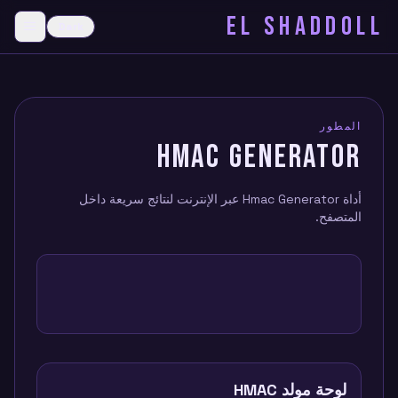
EL SHADDOLL
≡
Dark
menu
المطور
HMAC GENERATOR
أداة Hmac Generator عبر الإنترنت لنتائج سريعة داخل
المتصفح.
لوحة مولد HMAC