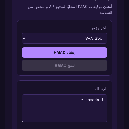
أنشئ توقيعات HMAC محليًا لتوقيع API والتحقق من
السلامة.
الخوارزمية
إنشاء HMAC
نسخ HMAC
الرسالة