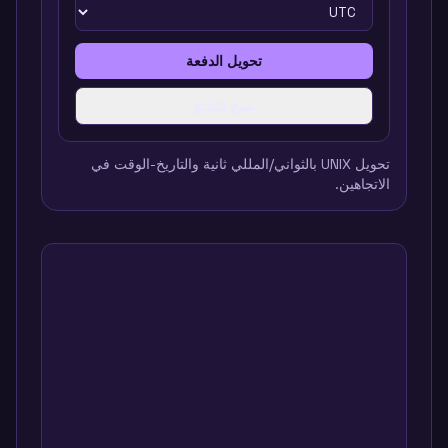
تحويل الدفعة
نسخ النتائج
تحويل UNIX بالثواني/المللي ثانية والتاريخ-الوقت في
الاتجاهين.