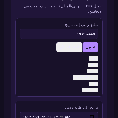
تحويل UNIX بالثواني/المللي ثانية والتاريخ-الوقت في
الاتجاهين.
طابع زمني إلى تاريخ
تحويل
استخدام الآن
:
ISO
-
:
UTC
-
محلي
:
-
المنطقة المحددة
:
-
ثوانٍ
:
-
مللي ثانية
:
-
تاريخ إلى طابع زمني