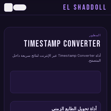
EL SHADDOLL
≡
Dark
menu
المطور
TIMESTAMP CONVERTER
أداة Timestamp Converter عبر الإنترنت لنتائج سريعة داخل
المتصفح.
أداة تحويل الطابع الزمني