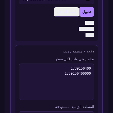
تحويل
استخدام الآن
ثوانٍ
:
-
مللي ثانية
:
-
:
ISO
-
دفعة + منطقة زمنية
طابع زمني واحد لكل سطر
المنطقة الزمنية المستهدفة