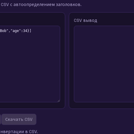
 CSV с автоопределением заголовков.
CSV вывод
Скачать CSV
онвертации в CSV.