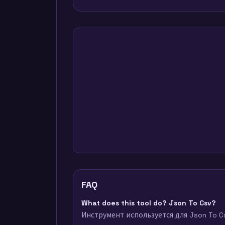
FAQ
What does this tool do? Json To Csv?
Инструмент используется для Json To 