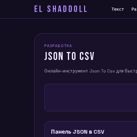
EL SHADDOLL
Текст
Ра
РАЗРАБОТКА
JSON TO CSV
Онлайн-инструмент Json To Csv для быстр
Панель JSON в CSV