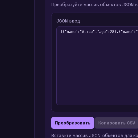
Преобразуйте массив объектов JSON в
JSON ввод
Преобразовать
Копировать CSV
Вставьте массив JSON-объектов для к