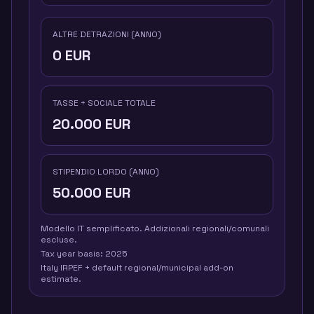
ALTRE DETRAZIONI (ANNO)
0
EUR
TASSE + SOCIALE TOTALE
20.000
EUR
STIPENDIO LORDO (ANNO)
50.000
EUR
Modello IT semplificato. Addizionali regionali/comunali
escluse.
Tax year basis:
2025
Italy IRPEF + default regional/municipal add-on
estimate.