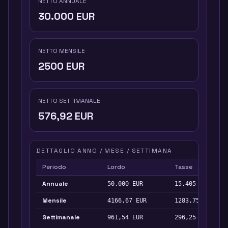
NETTO ANNUALE
30.000
EUR
NETTO MENSILE
2500
EUR
NETTO SETTIMANALE
576,92
EUR
DETTAGLIO ANNO / MESE / SETTIMANA
Periodo
Lordo
Tasse
Annuale
50.000
EUR
15.405
EUR
Mensile
4166,67
EUR
1283,75
EUR
Settimanale
961,54
EUR
296,25
EUR