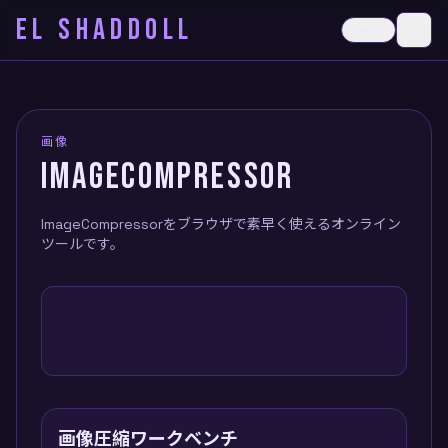
EL SHADDOLL
≡
Dark
Ope
画像
IMAGECOMPRESSOR
ImageCompressorをブラウザで素早く使えるオンライン
ツールです。
画像圧縮ワークベンチ