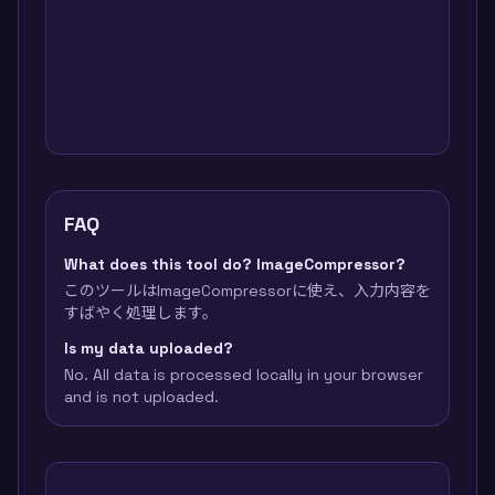
FAQ
What does this tool do? ImageCompressor?
このツールはImageCompressorに使え、入力内容を
すばやく処理します。
Is my data uploaded?
No. All data is processed locally in your browser
and is not uploaded.