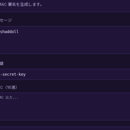
MAC 署名を生成します。
セージ
鍵
AC（16進）