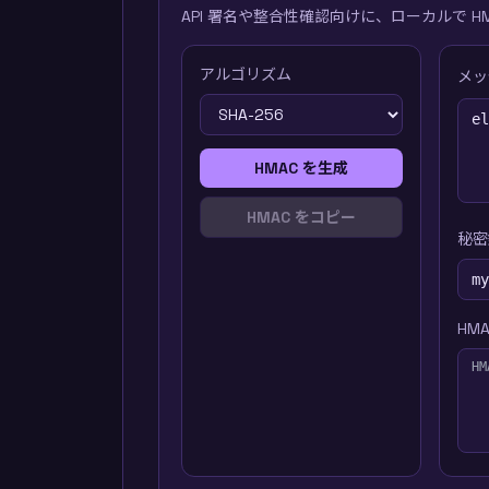
API 署名や整合性確認向けに、ローカルで H
アルゴリズム
メッ
HMAC を生成
HMAC をコピー
秘密
HM