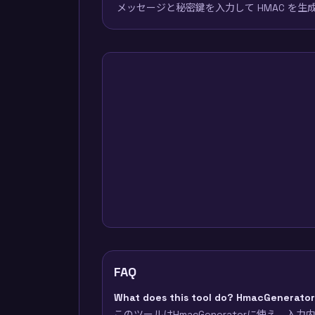
メッセージと秘密鍵を入力して HMAC を生
FAQ
What does this tool do? HmacGenerato
このツールはHmacGeneratorに使え、