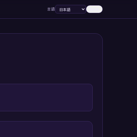
言語
Dark