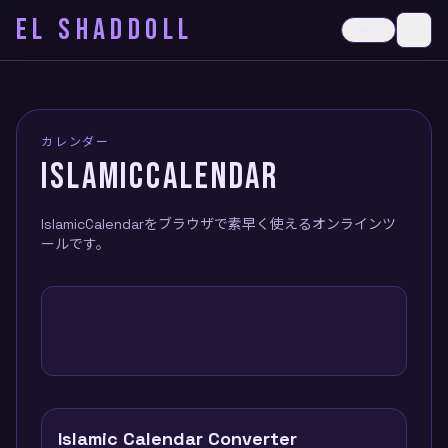
EL SHADDOLL
≡
Dark
Ope
カレンダー
ISLAMICCALENDAR
IslamicCalendarをブラウザで素早く使えるオンラインツ
ールです。
Islamic Calendar Converter