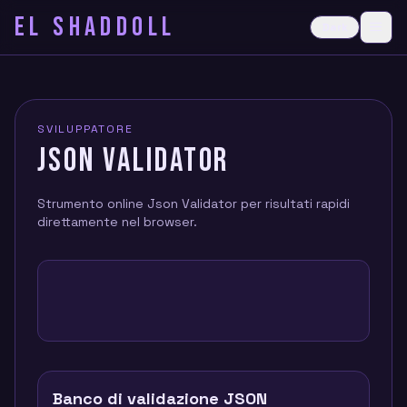
EL SHADDOLL
≡
Dark
Ope
SVILUPPATORE
JSON VALIDATOR
Strumento online Json Validator per risultati rapidi
direttamente nel browser.
Banco di validazione JSON