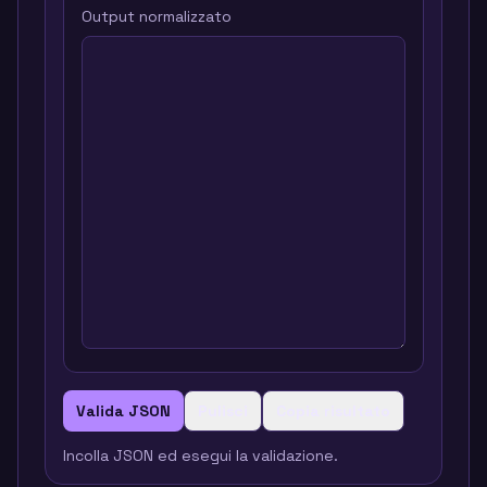
Output normalizzato
Valida JSON
Pulisci
Copia risultato
Incolla JSON ed esegui la validazione.