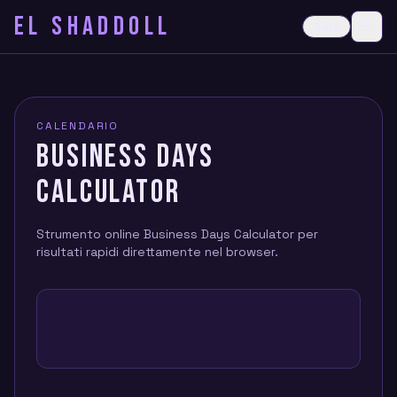
EL SHADDOLL
≡
Dark
Ope
CALENDARIO
BUSINESS DAYS
CALCULATOR
Strumento online Business Days Calculator per
risultati rapidi direttamente nel browser.