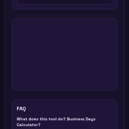
FAQ
What does this tool do? Business Days
Calculator?