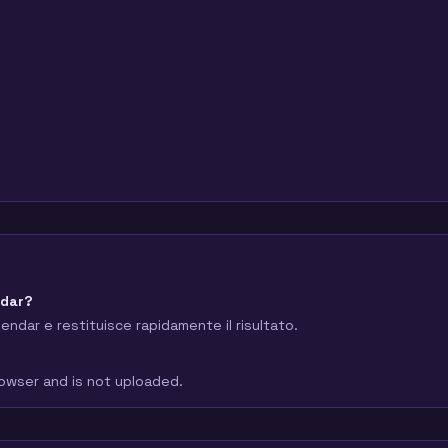
ndar?
ndar e restituisce rapidamente il risultato.
browser and is not uploaded.