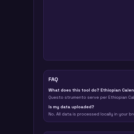
FAQ
What does this tool do? Ethiopian Cale
Questo strumento serve per Ethiopian Cale
Is my data uploaded?
No. All data is processed locally in your 