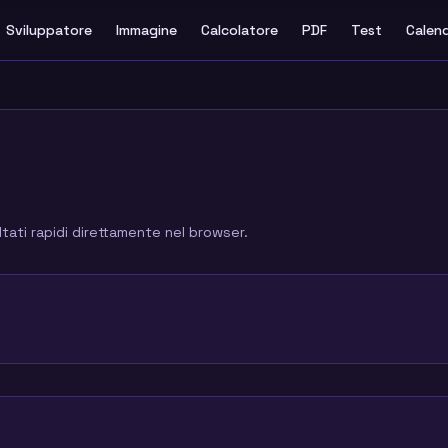
Sviluppatore
Immagine
Calcolatore
PDF
Test
Calen
tati rapidi direttamente nel browser.