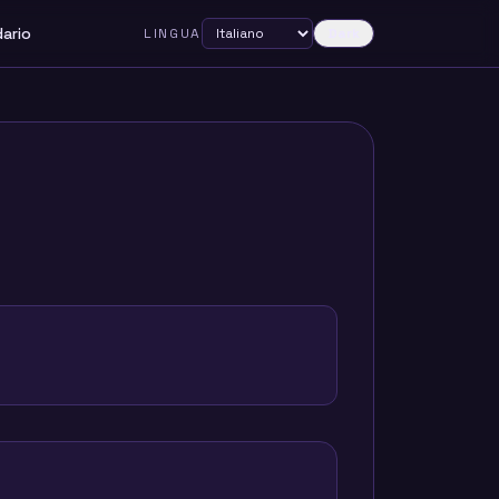
dario
LINGUA
Dark