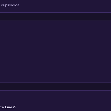
r duplicados.
te Lines?