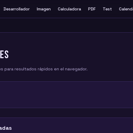
Desarrollador
Imagen
Calculadora
PDF
Test
Calend
NES
s para resultados rápidos en el navegador.
cadas