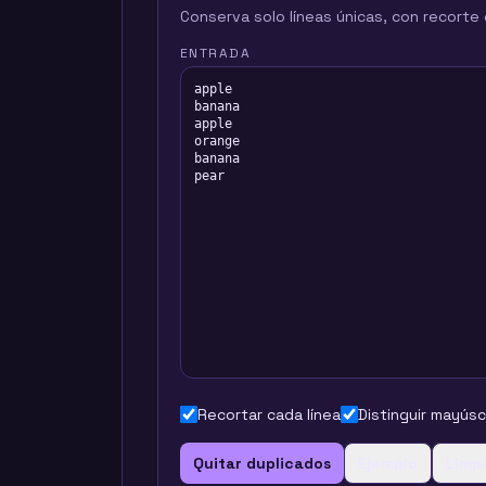
Conserva solo líneas únicas, con recorte 
ENTRADA
Recortar cada línea
Distinguir mayús
Quitar duplicados
Ejemplo
Limp