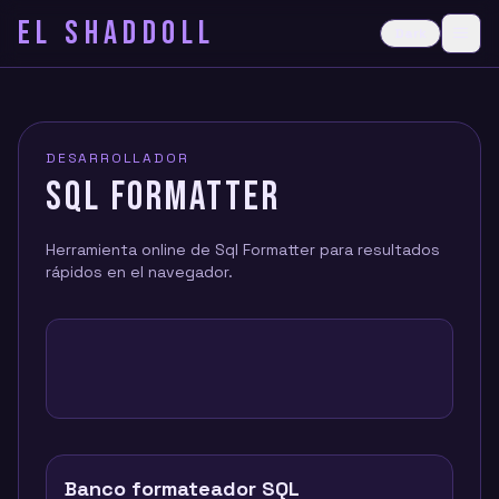
EL SHADDOLL
≡
Dark
Ope
DESARROLLADOR
SQL FORMATTER
Herramienta online de Sql Formatter para resultados
rápidos en el navegador.
Banco formateador SQL