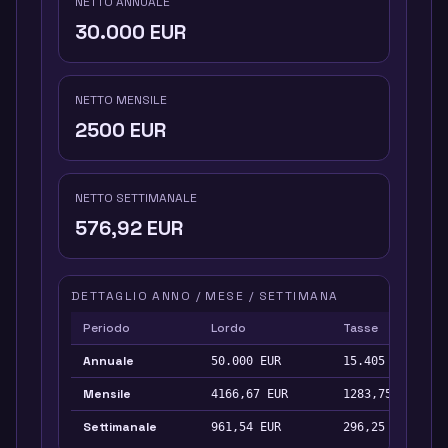
NETTO ANNUALE
30.000
EUR
NETTO MENSILE
2500
EUR
NETTO SETTIMANALE
576,92
EUR
DETTAGLIO ANNO / MESE / SETTIMANA
Periodo
Lordo
Tasse
Annuale
50.000
EUR
15.405
EUR
Mensile
4166,67
EUR
1283,75
EUR
Settimanale
961,54
EUR
296,25
EUR