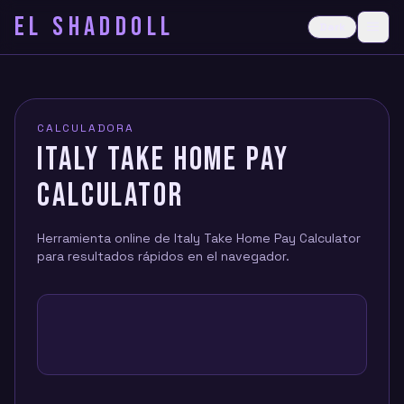
EL SHADDOLL
≡
Dark
Ope
CALCULADORA
ITALY TAKE HOME PAY
CALCULATOR
Herramienta online de Italy Take Home Pay Calculator
para resultados rápidos en el navegador.