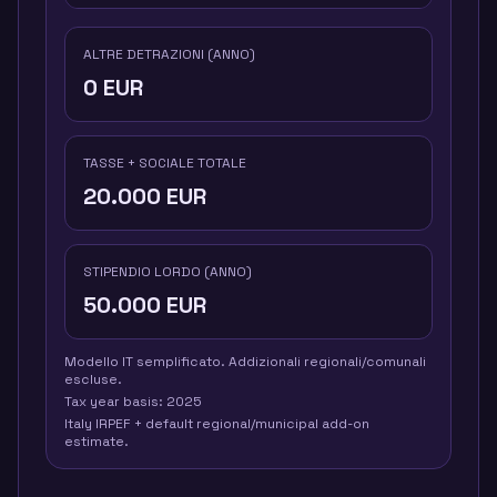
ALTRE DETRAZIONI (ANNO)
0
EUR
TASSE + SOCIALE TOTALE
20.000
EUR
STIPENDIO LORDO (ANNO)
50.000
EUR
Modello IT semplificato. Addizionali regionali/comunali
escluse.
Tax year basis:
2025
Italy IRPEF + default regional/municipal add-on
estimate.