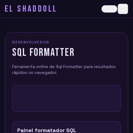
EL SHADDOLL
≡
Dark
Ope
DESENVOLVEDOR
SQL FORMATTER
Ferramenta online de Sql Formatter para resultados
rápidos no navegador.
Painel formatador SQL