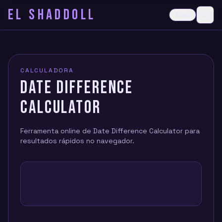
EL SHADDOLL
≡
Dark
Ope
CALCULADORA
DATE DIFFERENCE
CALCULATOR
Ferramenta online de Date Difference Calculator para
resultados rápidos no navegador.