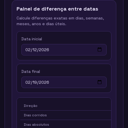
Painel de diferença entre datas
Calcule diferenças exatas em dias, semanas,
meses, anos e dias úteis.
Data inicial
Data final
Direção
para fr
Dias corridos
7
Dias absolutos
7