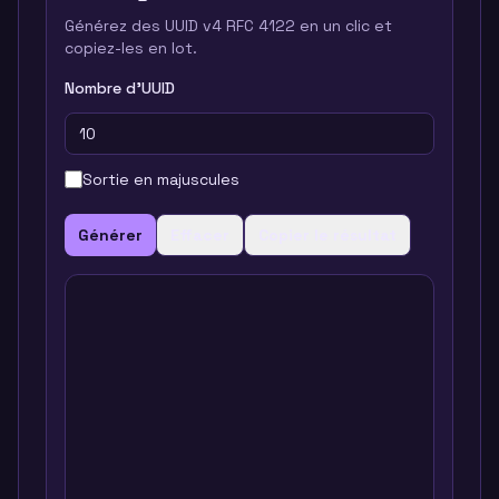
Générez des UUID v4 RFC 4122 en un clic et
copiez-les en lot.
Nombre d'UUID
Sortie en majuscules
Générer
Effacer
Copier le résultat