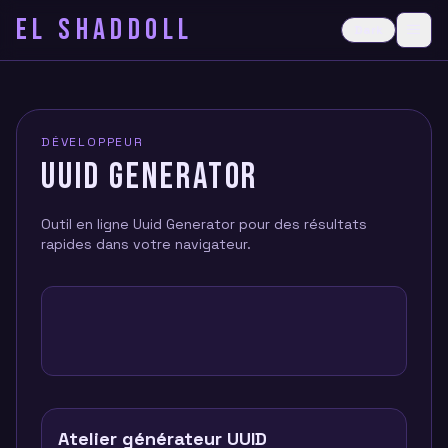
EL SHADDOLL
≡
Dark
Ope
DÉVELOPPEUR
UUID GENERATOR
Outil en ligne Uuid Generator pour des résultats
rapides dans votre navigateur.
Atelier générateur UUID